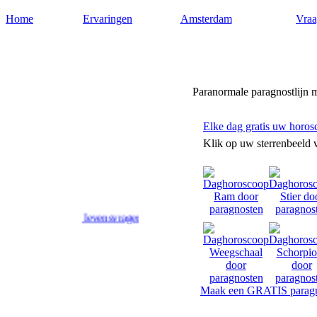
Home
Ervaringen
Amsterdam
Vraa
Paragnostamsterdam.nl
Paranormale paragnostlijn 
Elke dag gratis uw horos
Klik op uw sterrenbeeld 
d op uw levensvragen. Toekomstvoorspellingen door paragnosten in A
Maak een GRATIS paragn