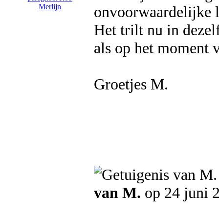
onvoorwaardelijke l
Het trilt nu in deze
als op het moment v
Groetjes M.
van M.
op 24 juni 