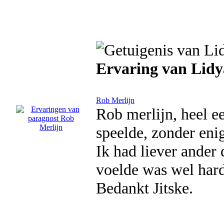
Ervaring van Lidy
Rob Merlijn
Rob merlijn, heel e
speelde, zonder enig
Ik had liever ander
voelde was wel hard 
Bedankt Jitske.