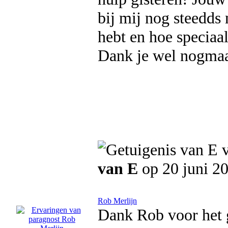
bij mij nog steedds n
hebt en hoe speciaal
Dank je wel nogmaals
van E
op 20 juni 2
Rob Merlijn
Dank Rob voor het g