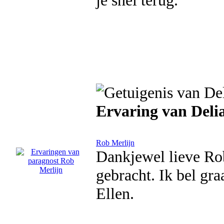
je snel terug.
Ervaring van Deli
Rob Merlijn
Dankjewel lieve Ro
gebracht. Ik bel gra
Ellen.