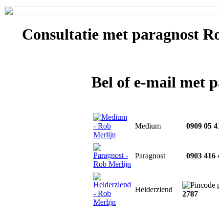
Consultatie met
paragnost Ro
Bel of e-mail met 
Medium
0909 05 4
Paragnost
0903 416 
Helderziend
2787