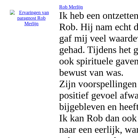
Rob Merlijn
Ik heb een ontzette
Rob. Hij nam echt de
gaf mij veel waarde
gehad. Tijdens het ge
ook spirituele gaven
bewust van was.
Zijn voorspellingen
positief gevoel afw
bijgebleven en heef
Ik kan Rob dan ook 
naar een eerlijk, wa