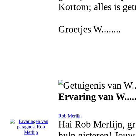
Kortom; alles is get
Groetjes W........
Ervaring van W.....
Rob Merlijn
Hai Rob Merlijn, gr
hulp gisteren! Jou