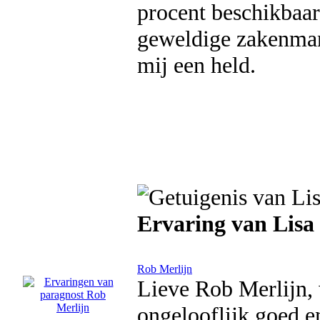
procent beschikbaar
geweldige zakenman.
mij een held.
Ervaring van Lisa
Rob Merlijn
Lieve Rob Merlijn, w
ongelooflijk goed en