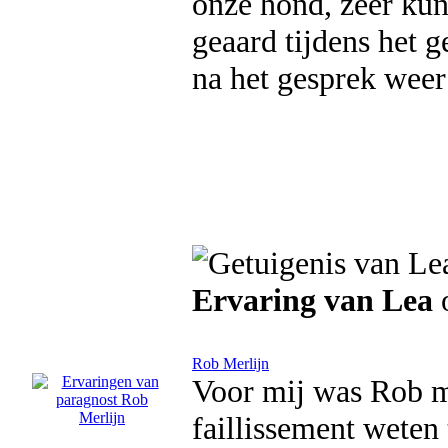
onze hond, zeer kun
geaard tijdens het g
na het gesprek weer
Ervaring van Lea
o
Rob Merlijn
Voor mij was Rob mi
faillissement weten