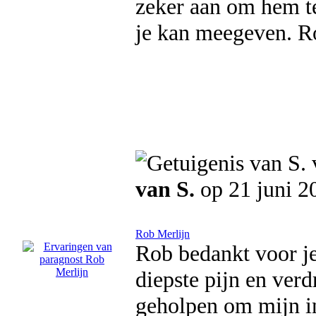
zeker aan om hem te 
je kan meegeven. R
van S.
op 21 juni 2
Rob Merlijn
Rob bedankt voor je
diepste pijn en verd
geholpen om mijn in