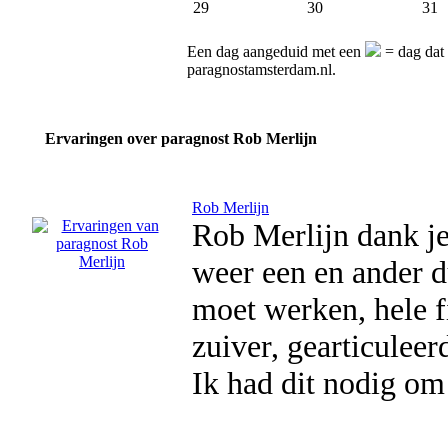
29
30
31
Een dag aangeduid met een
= dag dat 
paragnostamsterdam.nl.
Ervaringen over paragnost Rob Merlijn
Rob Merlijn
Rob Merlijn dank j
weer een en ander d
moet werken, hele f
zuiver, gearticuleer
Ik had dit nodig om