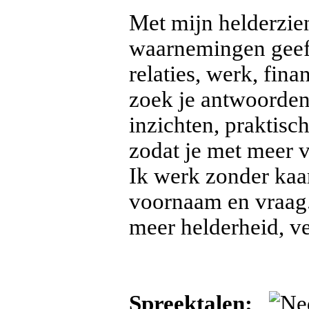
Met mijn helderzie
waarnemingen geef i
relaties, werk, fin
zoek je antwoorden 
inzichten, praktisc
zodat je met meer 
Ik werk zonder kaar
voornaam en vraag.
meer helderheid, ve
Spreektalen: