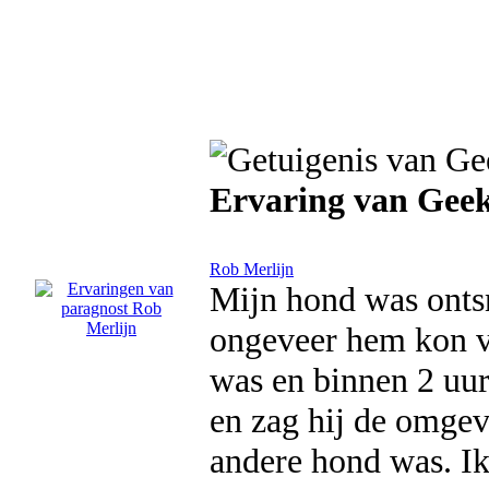
Ervaring van Gee
Rob Merlijn
Mijn hond was ontsn
ongeveer hem kon vi
was en binnen 2 uur
en zag hij de omgev
andere hond was. Ik