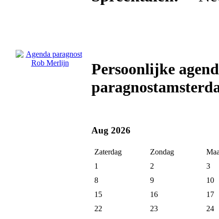
Persoonlijke agen
paragnostamsterd
Aug 2026
Zaterdag
Zondag
Maa
1
2
3
8
9
10
15
16
17
22
23
24