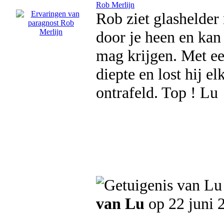
Rob Merlijn
Rob ziet glashelder 
door je heen en kan 
mag krijgen. Met ee
diepte en lost hij e
ontrafeld. Top ! Lu
van Lu
op 22 juni 