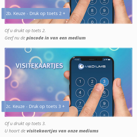
2b. Keuze - Druk op toets 2 +
Of u drukt op toets 2.
Geef nu de
pincode in van een medium
2c. Keuze - Druk op toets 3 +
Of u drukt op toets 3.
U hoort de
visitekaartjes van onze mediums