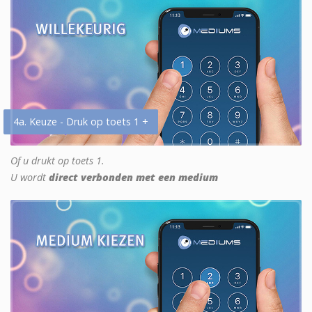
4a. Keuze - Druk op toets 1 +
Of u drukt op toets 1.
U wordt
direct verbonden met een medium