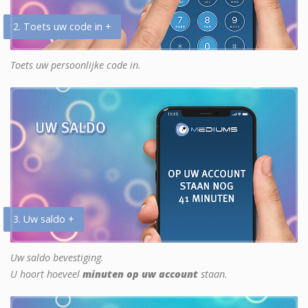
2. Toets uw code in +
Toets uw persoonlijke code in.
3. Uw saldo +
Uw saldo bevestiging.
U hoort hoeveel
minuten op uw account
staan.