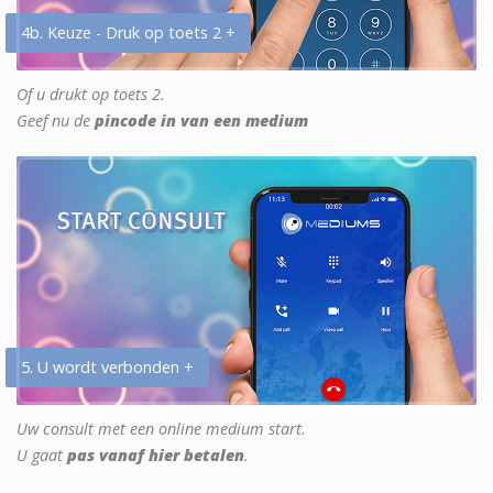
4b. Keuze - Druk op toets 2 +
Of u drukt op toets 2.
Geef nu de
pincode in van een medium
5. U wordt verbonden +
Uw consult met een online medium start.
U gaat
pas vanaf hier betalen
.