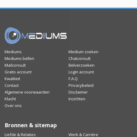
Mediums
Medium zoeken
Mediums bellen
Chatconsult
Mailconsult
Belverzoeken
Gratis account
Login account
Kwaliteit
F.A.Q
Contact
Privacybeleid
Algemene voorwaarden
Disclaimer
Klacht
Inzichten
Over ons
Bronnen & sitemap
Liefde & Relaties
Werk & Carrière