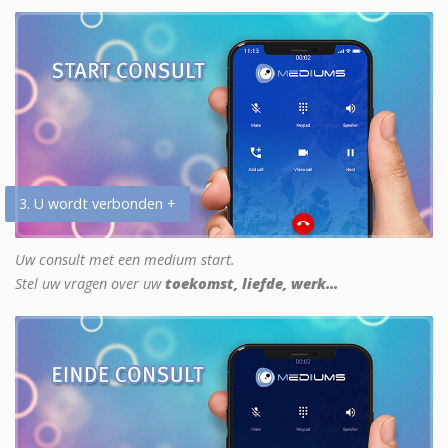
3. U wordt verbonden +
Uw consult met een medium start.
Stel uw vragen over uw
toekomst, liefde, werk...