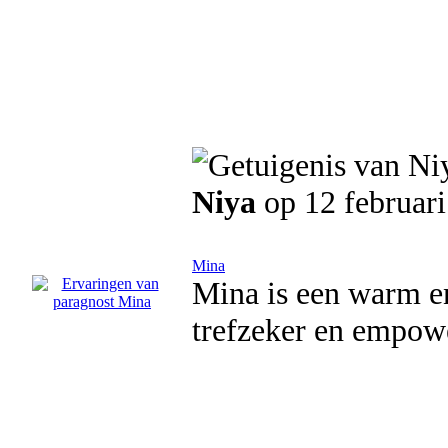
Niya
op 12 februar
Mina
Mina is een warm e
trefzeker en empowe