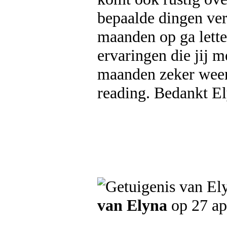
bepaalde dingen ve
maanden op ga lette
ervaringen die jij m
maanden zeker weer
reading. Bedankt El
van Elyna
op 27 ap