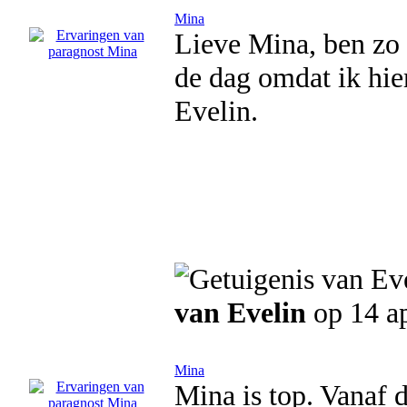
Mina
Lieve Mina, ben zo 
de dag omdat ik hier
Evelin.
van Evelin
op 14 ap
Mina
Mina is top. Vanaf d