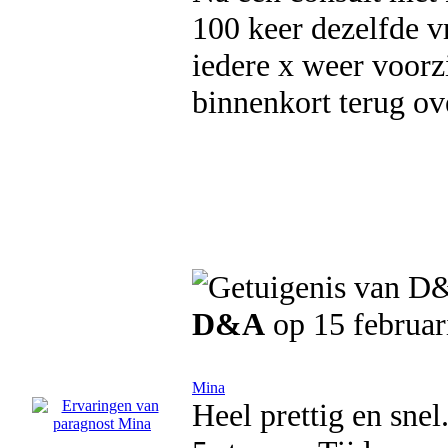
100 keer dezelfde v
iedere x weer voorz
binnenkort terug ov
D&A
op 15 februar
Mina
Heel prettig en sne