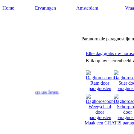
Home
Ervaringen
Amsterdam
Vraa
Paragnostamsterdam.nl
Paranormale paragnostlijn 
Elke dag gratis uw horos
Klik op uw sterrenbeeld 
antwoord op uw levensvragen. Toekomstvoorspellingen door paragnost
Maak een GRATIS paragn