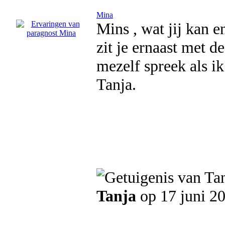
Mina
Mins , wat jij kan 
zit je ernaast met d
mezelf spreek als i
Tanja.
Tanja
op 17 juni 2