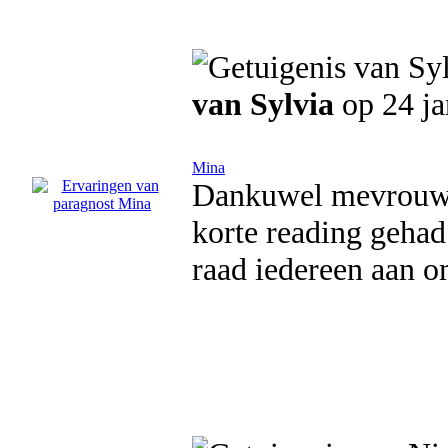
van Sylvia
op 24 ja
Mina
Dankuwel mevrouw, 
korte reading gehad
raad iedereen aan o