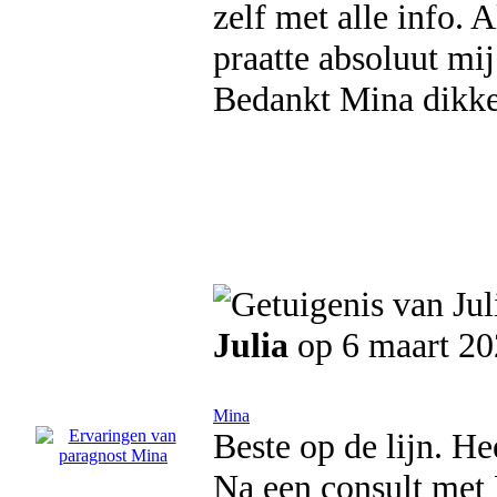
zelf met alle info. 
praatte absoluut mi
Bedankt Mina dikke
Julia
op 6 maart 2
Mina
Beste op de lijn. He
Na een consult met Mi