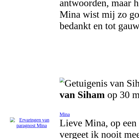
antwoorden, maar he
Mina wist mij zo go
bedankt en tot gauw
van Siham
op 30 m
Mina
Lieve Mina, op een 
vergeet ik nooit mee