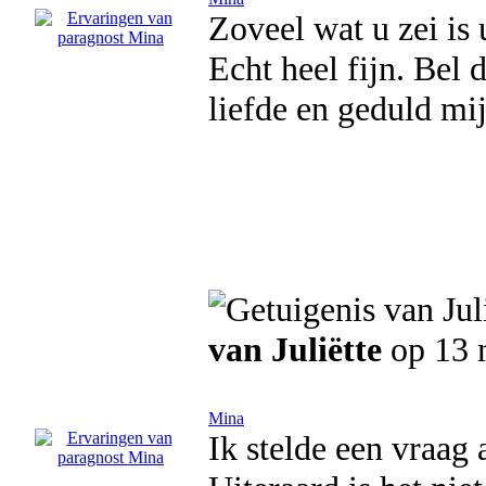
Zoveel wat u zei is
Echt heel fijn. Bel d
liefde en geduld mij
van Juliëtte
op 13 
Mina
Ik stelde een vraag