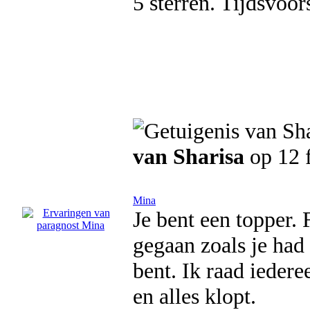
5 sterren. Tijdsvoor
van Sharisa
op 12 
Mina
Je bent een topper. 
gegaan zoals je had 
bent. Ik raad iederee
en alles klopt.