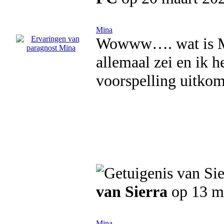
Mina
Wowww…. wat is Mi
allemaal zei en ik 
voorspelling uitkom
van Sierra
op 13 m
Mina