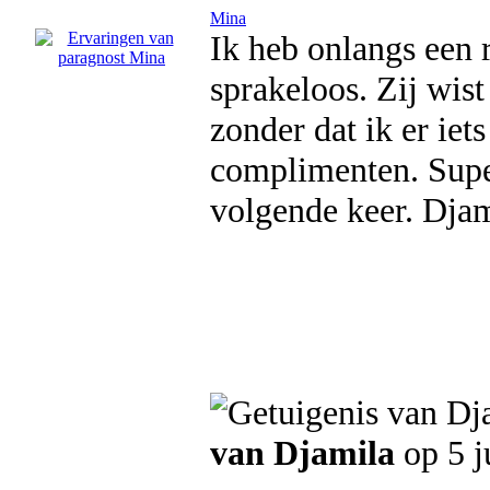
Mina
Ik heb onlangs een 
sprakeloos. Zij wist 
zonder dat ik er iet
complimenten. Super
volgende keer. Djam
van Djamila
op 5 j