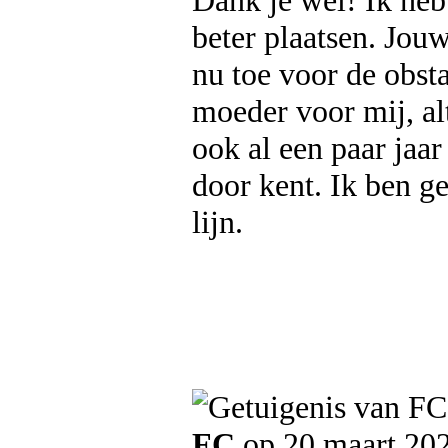
Dank je wel! Ik heb 
beter plaatsen. Jouw
nu toe voor de obsta
moeder voor mij, alt
ook al een paar jaar
door kent. Ik ben g
lijn.
FC
op 20 maart 20