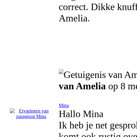
correct. Dikke knuff
Amelia.
van Amelia
op 8 m
Mina
Hallo Mina
Ik heb je net gespro
komt ook rustig ove