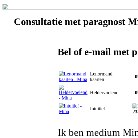
Consultatie met
paragnost M
Bel of e-mail met 
Lenormand
09
kaarten
Heldervoelend
09
Intuitief
23
Ik ben medium Mina,