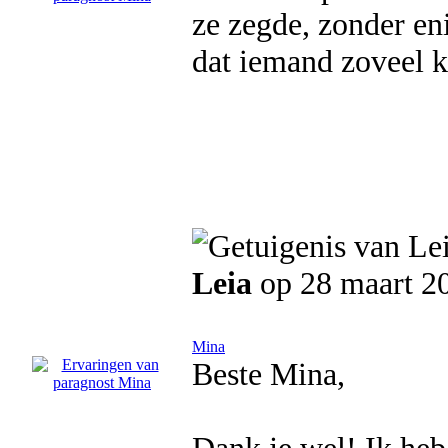
ze zegde, zonder en
dat iemand zoveel k
Leia
op 28 maart 2
Mina
Beste Mina,