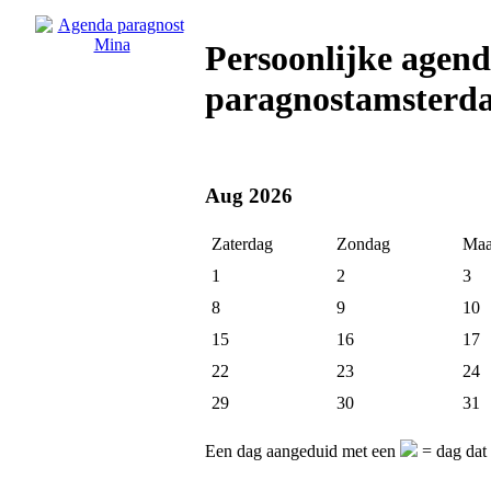
Persoonlijke agen
paragnostamsterd
Aug 2026
Zaterdag
Zondag
Maa
1
2
3
8
9
10
15
16
17
22
23
24
29
30
31
Een dag aangeduid met een
= dag dat 