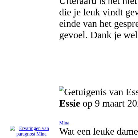
Uiteraard is het niet
die je leuk vindt g
einde van het gespre
gevoel. Dank je wel
Essie
op 9 maart 2
Mina
Wat een leuke dame 