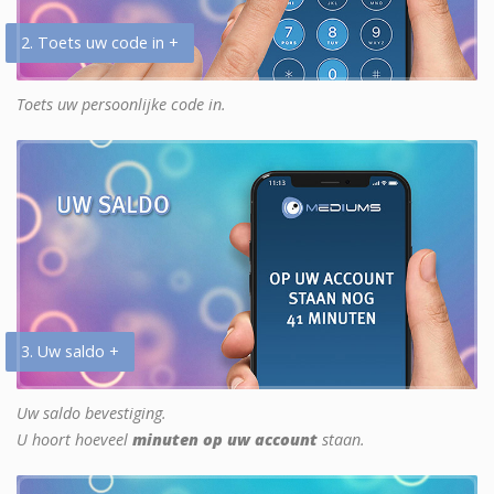
2. Toets uw code in +
Toets uw persoonlijke code in.
3. Uw saldo +
Uw saldo bevestiging.
U hoort hoeveel
minuten op uw account
staan.