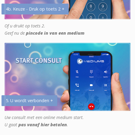
4b. Keuze - Druk op toets 2 +
Of u drukt op toets 2.
Geef nu de
pincode in van een medium
5. U wordt verbonden +
Uw consult met een online medium start.
U gaat
pas vanaf hier betalen
.