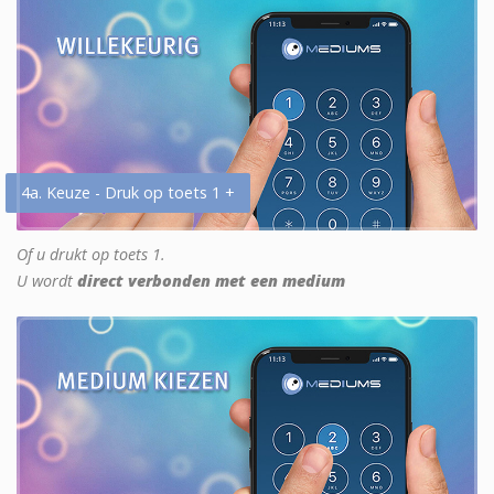
4a. Keuze - Druk op toets 1 +
Of u drukt op toets 1.
U wordt
direct verbonden met een medium