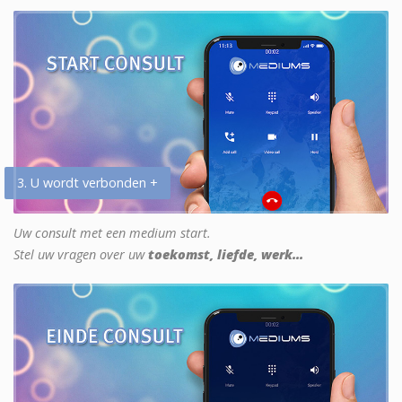
3. U wordt verbonden +
Uw consult met een medium start.
Stel uw vragen over uw
toekomst, liefde, werk...