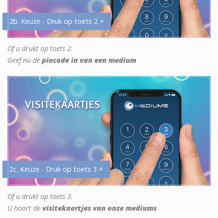
2b. Keuze - Druk op toets 2 +
Of u drukt op toets 2.
Geef nu de
pincode in van een medium
2c. Keuze - Druk op toets 3 +
Of u drukt op toets 3.
U hoort de
visitekaartjes van onze mediums