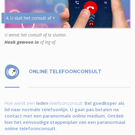
4. U sluit het consult af +
U wenst het consult af te sluiten.
Haak gewoon in
of leg af.
ONLINE TELEFOONCONSULT
Hoe werkt een
leden
-telefoonconsult.
Bel goedkoper als
lid naar normale telefoonlijn. U gaat pas betalen na
contact met een paranormale online medium. Ontdek
hier het eenvoudige stappenplan van een paranormaal
online telefoonconsult.