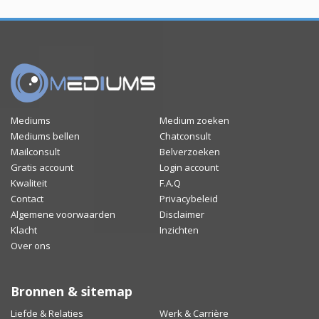
Mediums
Medium zoeken
Mediums bellen
Chatconsult
Mailconsult
Belverzoeken
Gratis account
Login account
Kwaliteit
F.A.Q
Contact
Privacybeleid
Algemene voorwaarden
Disclaimer
Klacht
Inzichten
Over ons
Bronnen & sitemap
Liefde & Relaties
Werk & Carrière